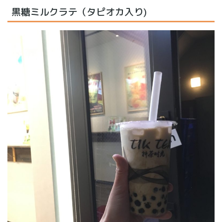
黒糖ミルクラテ（タピオカ入り)