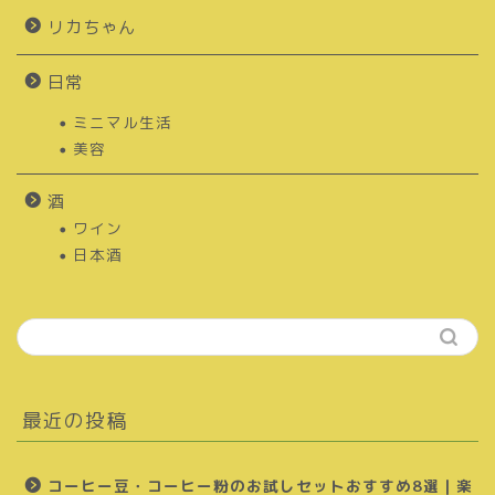
リカちゃん
日常
ミニマル生活
美容
酒
ワイン
日本酒
最近の投稿
コーヒー豆・コーヒー粉のお試しセットおすすめ8選｜楽