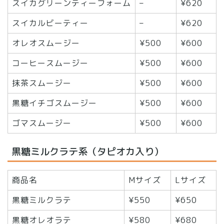
スイカグリーンティーフォーム
–
¥620
スイカルビーティー
–
¥620
オレオスムージー
¥500
¥600
コーヒースムージー
¥500
¥600
抹茶スムージー
¥500
¥600
黒糖イチゴスムージー
¥500
¥600
ゴマスムージー
¥500
¥600
黒糖ミルクラテ系（タピオカ入り）
商品名
Mサイズ
Lサイズ
黒糖ミルクラテ
¥550
¥650
黒糖オレオラテ
¥580
¥680