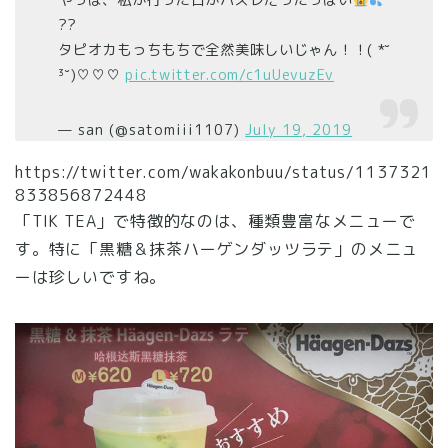
やっぱ、私が行った日がハズレだったっぽい
??
タピオカもっちもちで全然美味しいじゃん！！( *˘
³˘)♡♡♡
pic.twitter.com/c1uUevuzEv
— san (@satomiii1107)
July 19, 2019
https://twitter.com/wakakonbuu/status/1137321
833856872448
「TIK TEA」で特徴的なのは、種類豊富なメニューで
す。特に「黒糖＆抹茶ハーゲンダッツラテ」のメニュ
ーは珍しいですね。