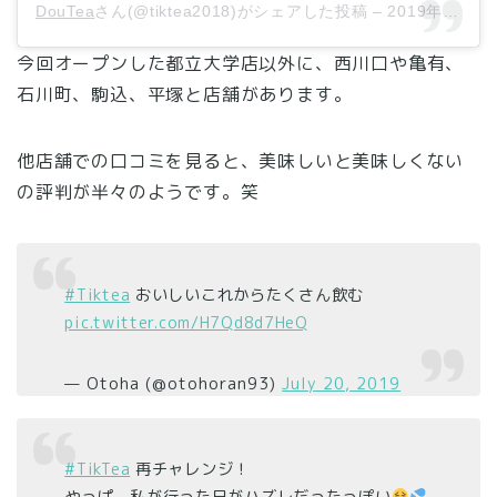
DouTea
さん(@tiktea2018)がシェアした投稿 –
2019年 2月月14日午前8時09分PST
今回オープンした都立大学店以外に、西川口や亀有、
石川町、駒込、平塚と店舗があります。
他店舗での口コミを見ると、美味しいと美味しくない
の評判が半々のようです。笑
#Tiktea
おいしいこれからたくさん飲む
pic.twitter.com/H7Qd8d7HeQ
— Otoha (@otohoran93)
July 20, 2019
#TikTea
再チャレンジ！