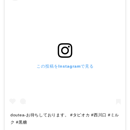
この投稿をInstagramで見る
doutea-お待ちしております。 #タピオカ #西川口 #ミル
ク #黒糖