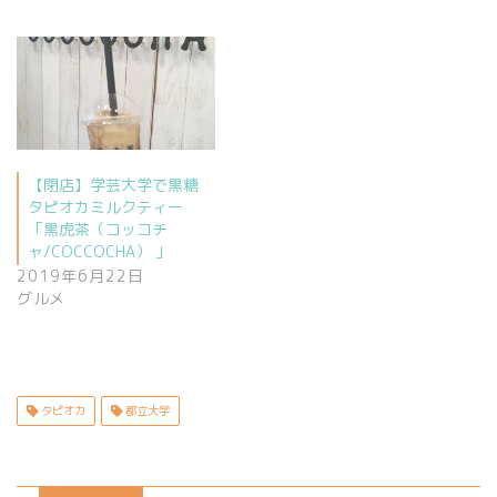
【閉店】学芸大学で黒糖
タピオカミルクティー
「黒虎茶（コッコチ
ャ/COCCOCHA） 」
2019年6月22日
グルメ
タピオカ
都立大学