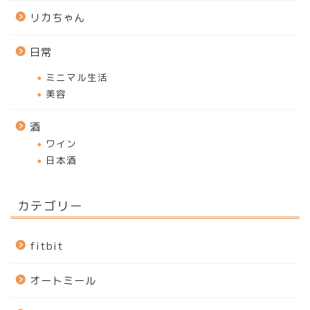
リカちゃん
日常
ミニマル生活
美容
酒
ワイン
日本酒
カテゴリー
fitbit
オートミール