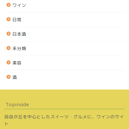
ワイン
日常
日本酒
未分類
美容
酒
Topinade
自由が丘を中心としたスイーツ・グルメに、ワインのサイ
ト