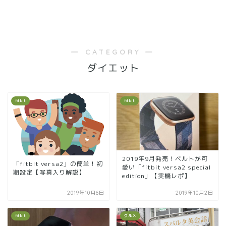
― CATEGORY ―
ダイエット
fitbit
fitbit
2019年9月発売！ベルトが可
「fitbit versa2」の簡単！初
愛い「fitbit versa2 special
期設定【写真入り解説】
edition」【実機レポ】
2019年10月6日
2019年10月2日
fitbit
グルメ