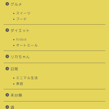
グルメ
スイーツ
フード
ダイエット
fitbit
オートミール
リカちゃん
日常
ミニマル生活
美容
未分類
酒