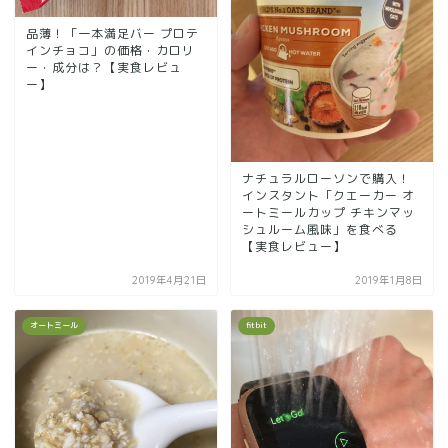
品薄！「一本満足バー プロテ
インチョコ」の価格・カロリ
ー・成分は？【実食レビュ
ー】
ナチュラルローソンで購入！
インスタント「クエーカー オ
ートミールカップ チキンマッ
シュルーム風味」を食べる
【実食レビュー】
2019年4月21日
2019年1月8日
オートミール
fitbit