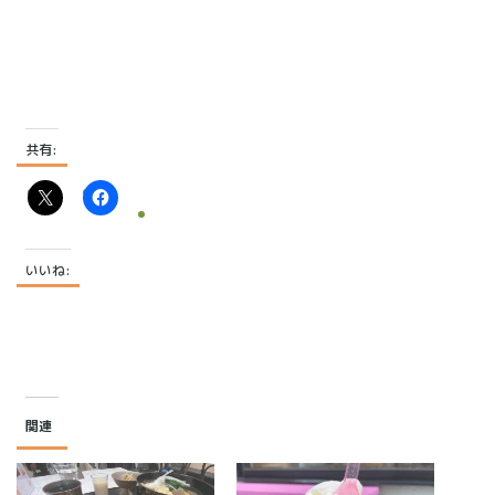
共有:
いいね:
関連