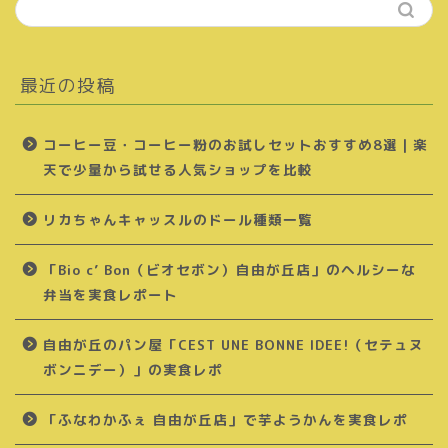
最近の投稿
コーヒー豆・コーヒー粉のお試しセットおすすめ8選｜楽
天で少量から試せる人気ショップを比較
リカちゃんキャッスルのドール種類一覧
「Bio c’ Bon（ビオセボン）自由が丘店」のヘルシーな
弁当を実食レポート
自由が丘のパン屋「CEST UNE BONNE IDEE!（セテュヌ
ボンニデー）」の実食レポ
「ふなわかふぇ 自由が丘店」で芋ようかんを実食レポ