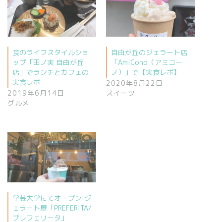
食のライフスタイルショ
自由が丘のジェラート店
ップ「田ノ実 自由が丘
「AmiCono（アミコー
店」でランチとカフェの
ノ）」で【実食レポ】
実食レポ
2020年8月22日
2019年6月14日
スイーツ
グルメ
学芸大学にてオープン!ジ
ェラート屋「PREFERITA/
プレフェリータ」