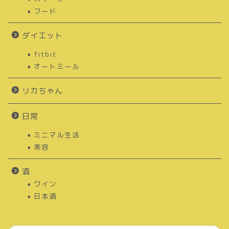
フード
ダイエット
fitbit
オートミール
リカちゃん
日常
ミニマル生活
美容
酒
ワイン
日本酒