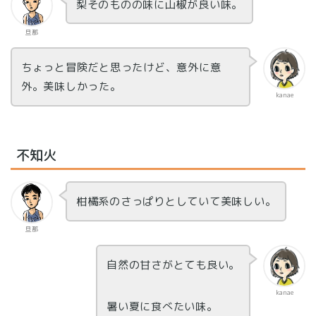
梨そのものの味に山椒が良い味。
旦那
ちょっと冒険だと思ったけど、意外に意
外。美味しかった。
kanae
不知火
柑橘系のさっぱりとしていて美味しい。
旦那
自然の甘さがとても良い。
kanae
暑い夏に食べたい味。