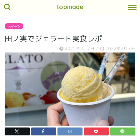
topinade
スイーツ
田ノ実でジェラート実食レポ
2022年2月7日
/
2022年2月7日