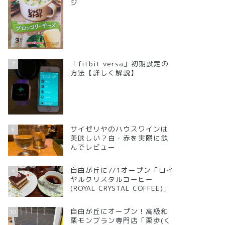
ジ
「fitbit versa」初期設定の
7
方法【詳しく解説】
サイゼリヤのハウスワインは
8
美味しい？白・赤を実際に飲
んでレビュー
自由が丘に7/1オープン「ロイ
9
ヤルクリスタルコーヒー
(ROYAL CRYSTAL COFFEE)」
自由が丘にオープン！高級和
10
栗モンブラン専門店「栗歩(く