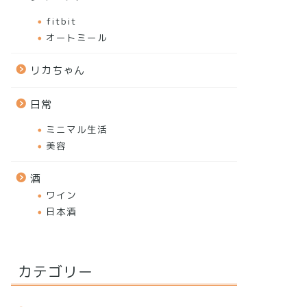
fitbit
オートミール
リカちゃん
日常
ミニマル生活
美容
酒
ワイン
日本酒
カテゴリー