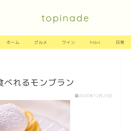
topinade
ホーム
グルメ
ワイン
fitbit
日常
食べれるモンブラン
2020年12月23日