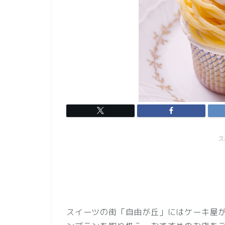
ス
スイーツの街「自由が丘」にはケーキ屋