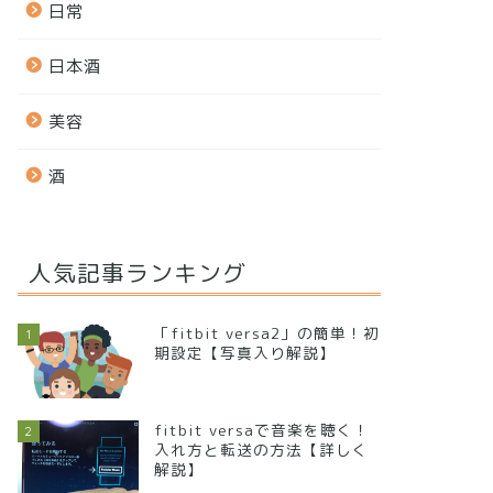
日常
日本酒
美容
酒
人気記事ランキング
「fitbit versa2」の簡単！初
1
期設定【写真入り解説】
fitbit versaで音楽を聴く！
2
入れ方と転送の方法【詳しく
解説】