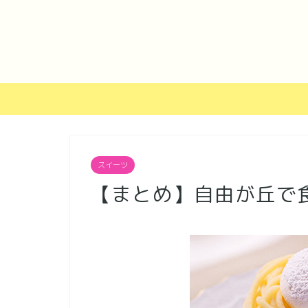
スイーツ
【まとめ】自由が丘で