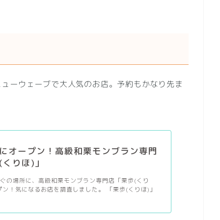
ニューウェーブで大人気のお店。予約もかなり先ま
にオープン！高級和栗モンブラン専門
(くりほ)」
ぐの場所に、高級和栗モンブラン専門店「栗歩(くり
プン！気になるお店を調査しました。 「栗歩(くりほ)」