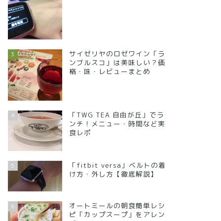
サイゼリヤのロゼワイン「ラ
3
ンブルスコ」は美味しい？価
格・味・レビューまとめ
「TWG TEA 自由が丘」でラ
4
ンチ！メニュー・時間など実
食レポ
「fitbit versa」ベルトの着
5
け方・外し方【徹底解説】
オートミールの朝食簡単レシ
6
ピ「カップスープ」をアレン