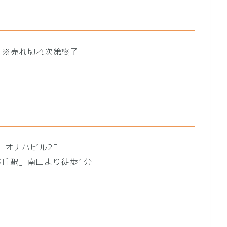
00）※売れ切れ次第終了
 オナハビル2F
丘駅」南口より徒歩1分