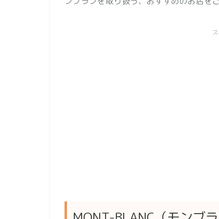
ンブランを取り扱う、おすすめのお店を
ス
MONT-BLANC（モンブ