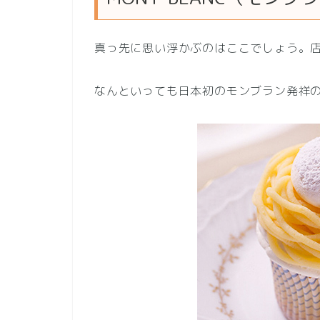
真っ先に思い浮かぶのはここでしょう。店名
なんといっても日本初のモンブラン発祥