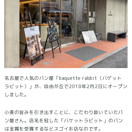
名古屋で人気のパン屋「baquette rabbit（バゲット
ラビット）」が、自由が丘で2018年2月2日にオープン
しました。
小麦の旨みを引き出すことに、こだわり抜いていたパ
ン屋さん。店名を冠した「バケットラビット」のパン
は金賞を受賞するなどスゴイお店なのです。