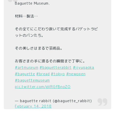
Baguette Museum.
材料…製法…
その全てにこだわり抜いて完成するバゲットラビ
ットのパンたち。
その美しさはまるで芸術品。
お客さまの手に渡るその瞬間まで丁寧に。
#artmuseum
#baguetterabbit
#jiyugaoka
#baguette
#bread
#tokyo
#newopen
#baguettemuseum
pic.twitter.com/pVRGfBnoZO
— baguette rabbit (@baguette_rabbit)
February 14, 2018