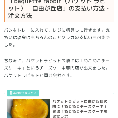
「baquette rabbit（バゲット ラビ
ット） 自由が丘店」の支払い方法・
注文方法
パンをトレーに入れて、レジに精算しに行きます。支
払いは現金はもちろんのことクレカの支払いも可能で
した。
ちなみに、バケットラビットの隣には「ねこねこチー
ズケーキ」というチーズケーキ専門店が出来ました。
バケットラビットと同じ会社です。
バケットラビット自由が丘店の
隣に「ねこねこチーズケーキ」
登場！ねこねこチーズケーキを
実食レポ