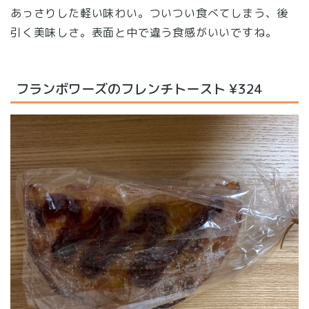
あっさりした軽い味わい。ついつい食べてしまう、後
引く美味しさ。表面と中で違う食感がいいですね。
フランボワーズのフレンチトースト ¥324