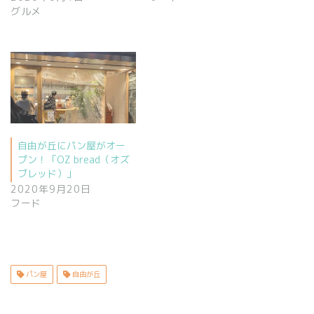
グルメ
自由が丘にパン屋がオー
プン！「OZ bread（オズ
ブレッド）」
2020年9月20日
フード
パン屋
自由が丘