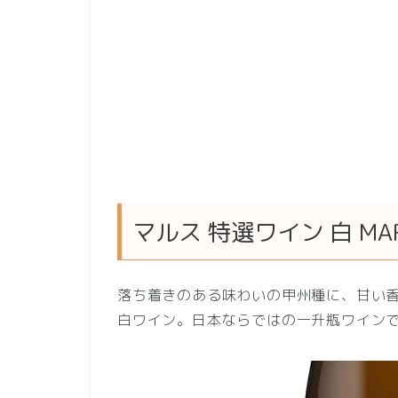
マルス 特選ワイン 白 MARS S
落ち着きのある味わいの甲州種に、甘い
白ワイン。日本ならではの一升瓶ワイン