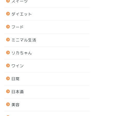
スイーツ
ダイエット
フード
ミニマル生活
リカちゃん
ワイン
日常
日本酒
美容