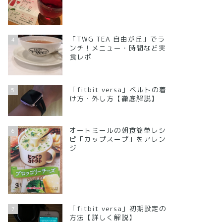
「TWG TEA 自由が丘」でラ
4
ンチ！メニュー・時間など実
食レポ
「fitbit versa」ベルトの着
5
け方・外し方【徹底解説】
オートミールの朝食簡単レシ
6
ピ「カップスープ」をアレン
ジ
「fitbit versa」初期設定の
7
方法【詳しく解説】