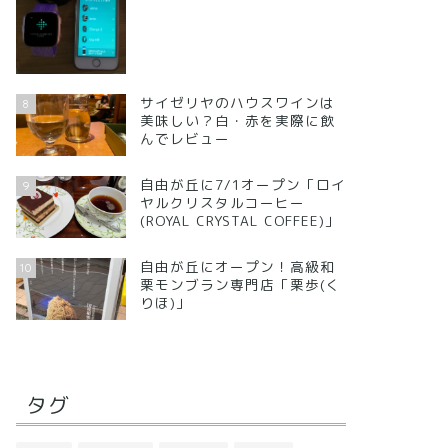
サイゼリヤのハウスワインは
8
美味しい？白・赤を実際に飲
んでレビュー
自由が丘に7/1オープン「ロイ
9
ヤルクリスタルコーヒー
(ROYAL CRYSTAL COFFEE)」
自由が丘にオープン！高級和
10
栗モンブラン専門店「栗歩(く
りほ)」
タグ