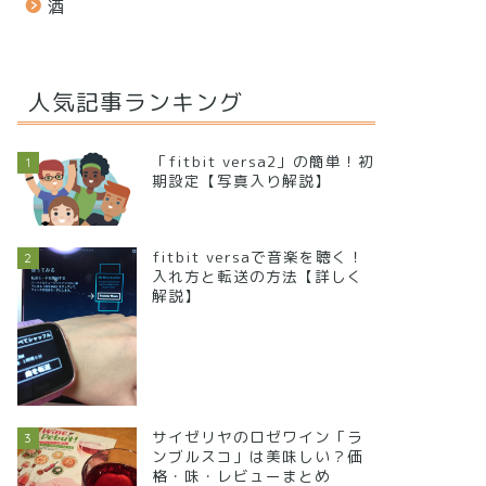
酒
人気記事ランキング
「fitbit versa2」の簡単！初
1
期設定【写真入り解説】
fitbit versaで音楽を聴く！
2
入れ方と転送の方法【詳しく
解説】
サイゼリヤのロゼワイン「ラ
3
ンブルスコ」は美味しい？価
格・味・レビューまとめ