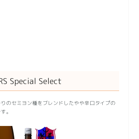
pecial Select
香りのセミヨン種をブレンドしたやや辛口タイプの
です。