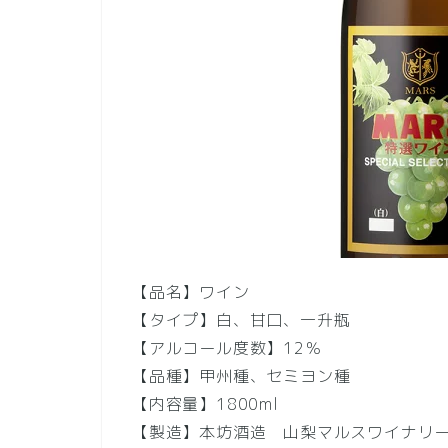
【品名】ワイン
【タイプ】白、甘口、一升瓶
【アルコール度数】12％
【品種】甲州種、セミヨン種
【内容量】1800ml
【製造】本坊酒造 山梨マルスワイナリ