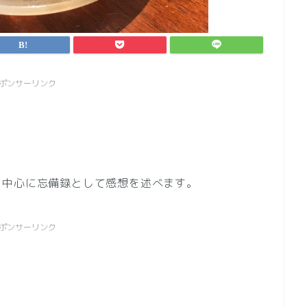
ポンサーリンク
を中心に忘備録として感想を述べます。
ポンサーリンク