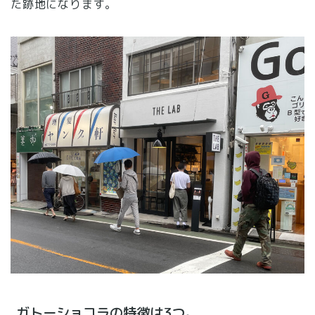
た跡地になります。
ガトーショコラの特徴は3つ。