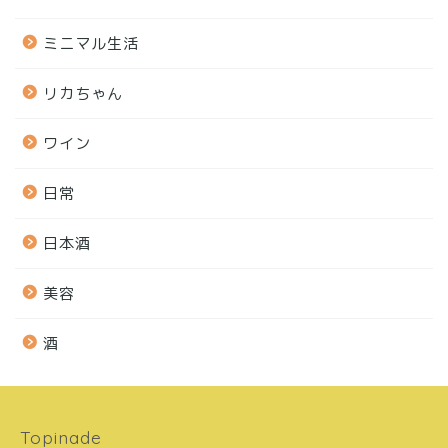
ミニマル生活
リカちゃん
ワイン
日常
日本酒
美容
酒
Topinade