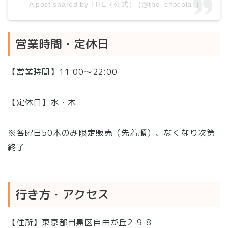
A post shared by THE（公式） (@the_chocola_)
営業時間・定休日
【営業時間】11:00〜22:00
【定休日】水・木
※各曜日50本のみ限定販売（先着順）、なくなり次第
終了
行き方・アクセス
【住所】東京都目黒区自由が丘2-9-8