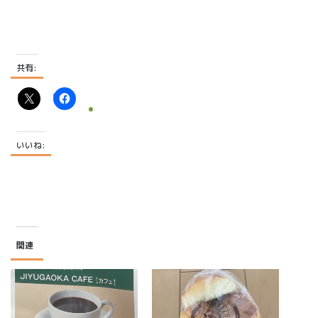
共有:
いいね:
関連