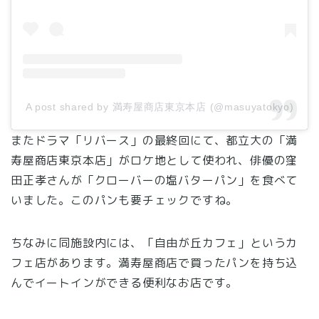
A post shared by 満寿屋商店東京本店 (@masuyatokyo)
またドラマ「リバース」の最終回にて、都立大の「満
寿屋商店東京本店」がロケ地として使われ、俳優の窪
田正孝さんが「クローバーの塩バターパン」を食べて
いました。このパンも要チェックですね。
ちなみに同施設内には、「自由が丘カフェ」というカ
フェ店があります。満寿屋商店で買ったパンを持ち込
んでイートインができる便利なお店です。