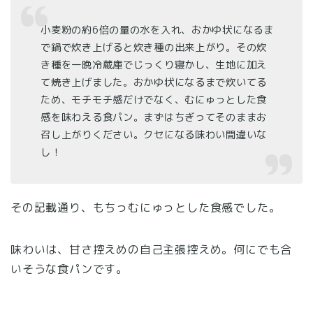
小麦粉の約6倍の量の水を入れ、おかゆ状になるま
で鍋で炊き上げると炊き種の出来上がり。その炊
き種を一晩冷蔵庫でじっくり寝かし、生地に加え
て焼き上げました。おかゆ状になるまで炊いてる
ため、モチモチ感だけでなく、むにゅっとした食
感を味わえる食パン。まずはちぎってそのままお
召し上がりください。クセになる味わい間違いな
し！
その記載通り、もちっむにゅっとした食感でした。
味わいは、甘さ控えめの自己主張控えめ。何にでも合
いそうな食パンです。