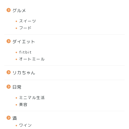
グルメ
スイーツ
フード
ダイエット
fitbit
オートミール
リカちゃん
日常
ミニマル生活
美容
酒
ワイン