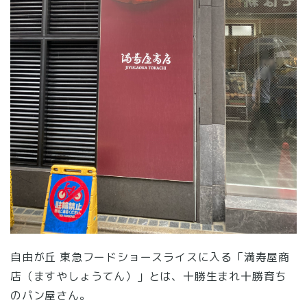
自由が丘 東急フードショースライスに入る「満寿屋商
店（ますやしょうてん）」とは、十勝生まれ十勝育ち
のパン屋さん。