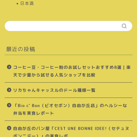
日本酒
最近の投稿
コーヒー豆・コーヒー粉のお試しセットおすすめ8選｜楽
天で少量から試せる人気ショップを比較
リカちゃんキャッスルのドール種類一覧
「Bio c’ Bon（ビオセボン）自由が丘店」のヘルシーな
弁当を実食レポート
自由が丘のパン屋「CEST UNE BONNE IDEE!（セテュヌ
ボンニデー）」の実食レポ