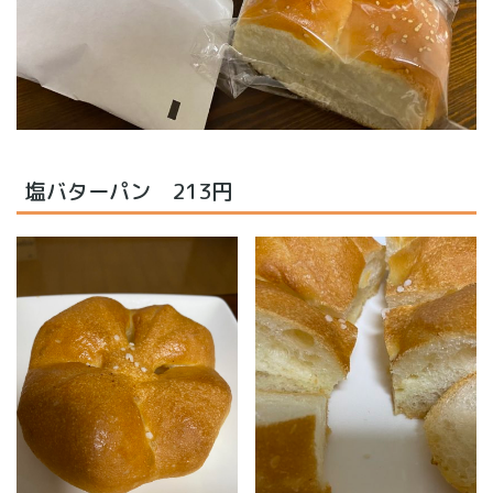
塩バターパン 213円