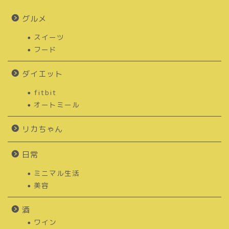
グルメ
スイーツ
フード
ダイエット
fitbit
オートミール
リカちゃん
日常
ミニマル生活
美容
酒
ワイン