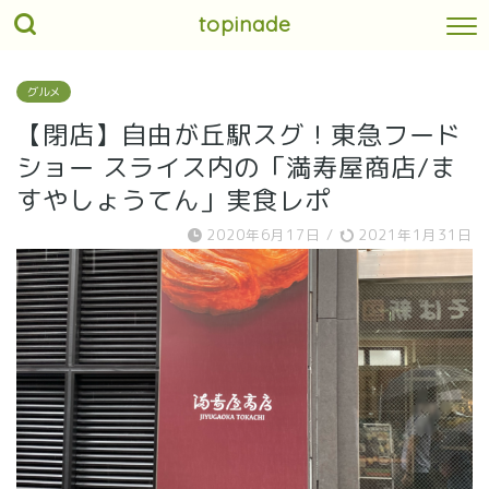
topinade
グルメ
【閉店】自由が丘駅スグ！東急フード
ショー スライス内の「満寿屋商店/ま
すやしょうてん」実食レポ
2020年6月17日
/
2021年1月31日