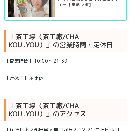
ィー【実食レポ】
「茶工場（茶工廠/CHA-
KOUJYOU）」の営業時間・定休日
【営業時間】10:00～21:30
【定休日】不定休
「茶工場（茶工廠/CHA-
KOUJYOU）」のアクセス
【住所】東京都目黒区自由が丘2-12-21 最上ビル1F