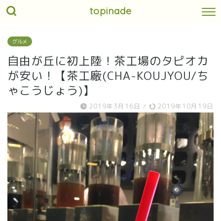
topinade
グルメ
自由が丘に初上陸！茶工場のタピオカ
が安い！【茶工廠(CHA-KOUJYOU/ち
ゃこうじょう)】
2019年3月16日
/
2019年10月19日