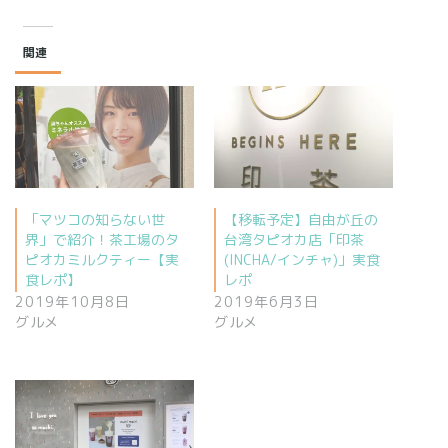
関連
「マツコの知らない世
【移転予定】自由が丘の
界」で紹介！茶工場のタ
台湾タピオカ店「印茶
ピオカミルクティー【実
(INCHA/インチャ)」実食
食レポ】
レポ
2019年10月8日
2019年6月3日
グルメ
グルメ