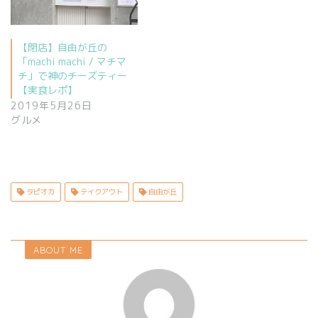
【閉店】自由が丘の
「machi machi / マチマ
チ」で神のチーズティー
【実食レポ】
2019年5月26日
グルメ
タピオカ
テイクアウト
自由が丘
ABOUT ME