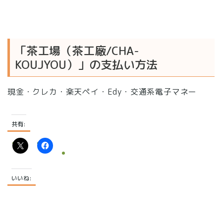
「茶工場（茶工廠/CHA-
KOUJYOU）」の支払い方法
現金・クレカ・楽天ペイ・Edy・交通系電子マネー
共有:
いいね: