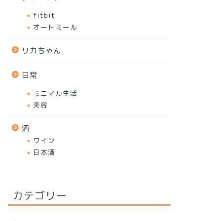
fitbit
オートミール
リカちゃん
日常
ミニマル生活
美容
酒
ワイン
日本酒
カテゴリー