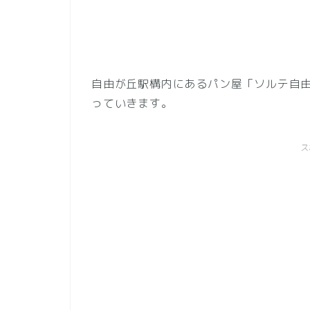
自由が丘駅構内にあるパン屋「ソルテ自
っていきます。
ス