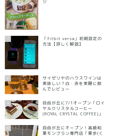
ジ
「fitbit versa」初期設定の
7
方法【詳しく解説】
サイゼリヤのハウスワインは
8
美味しい？白・赤を実際に飲
んでレビュー
自由が丘に7/1オープン「ロイ
9
ヤルクリスタルコーヒー
(ROYAL CRYSTAL COFFEE)」
自由が丘にオープン！高級和
10
栗モンブラン専門店「栗歩(く