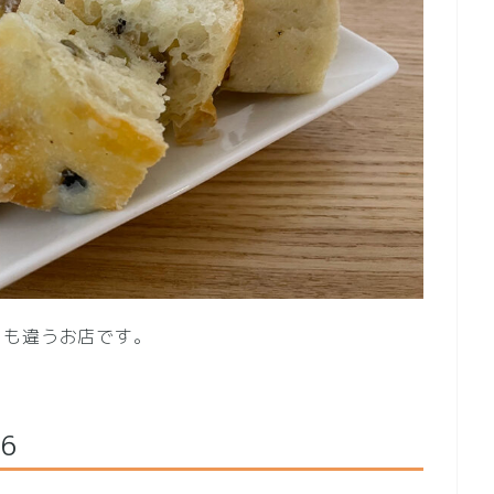
らも違うお店です。
6