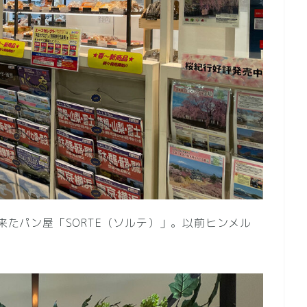
出来たパン屋「SORTE（ソルテ）」。以前ヒンメル