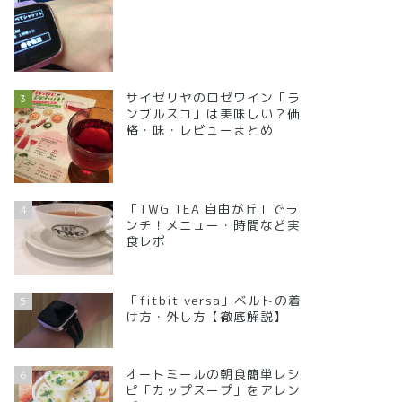
サイゼリヤのロゼワイン「ラ
3
ンブルスコ」は美味しい？価
格・味・レビューまとめ
「TWG TEA 自由が丘」でラ
4
ンチ！メニュー・時間など実
食レポ
「fitbit versa」ベルトの着
5
け方・外し方【徹底解説】
オートミールの朝食簡単レシ
6
ピ「カップスープ」をアレン