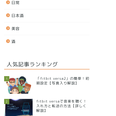
日常
日本酒
美容
酒
人気記事ランキング
「fitbit versa2」の簡単！初
1
期設定【写真入り解説】
fitbit versaで音楽を聴く！
2
入れ方と転送の方法【詳しく
解説】