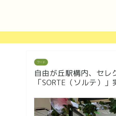
フード
自由が丘駅構内、セレ
「SORTE（ソルテ）