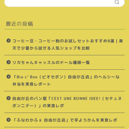
最近の投稿
コーヒー豆・コーヒー粉のお試しセットおすすめ8選｜楽
天で少量から試せる人気ショップを比較
リカちゃんキャッスルのドール種類一覧
「Bio c’ Bon（ビオセボン）自由が丘店」のヘルシーな
弁当を実食レポート
自由が丘のパン屋「CEST UNE BONNE IDEE!（セテュヌ
ボンニデー）」の実食レポ
「ふなわかふぇ 自由が丘店」で芋ようかんを実食レポ