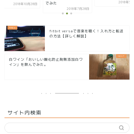
2018年5
でみた
2018年10月28日
2018年7月28日
fitbit versaで音楽を聴く！入れ方と転送
の方法【詳しく解説】
白ワイン「おいしい酸化防止剤無添加白ワ
イン」を飲んでみた。
サイト内検索