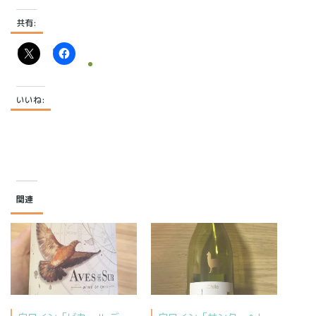
共有:
いいね:
関連