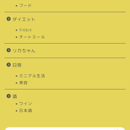
フード
ダイエット
fitbit
オートミール
リカちゃん
日常
ミニマル生活
美容
酒
ワイン
日本酒