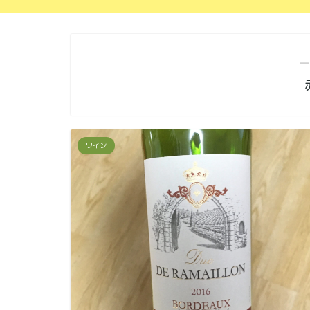
―
ワイン