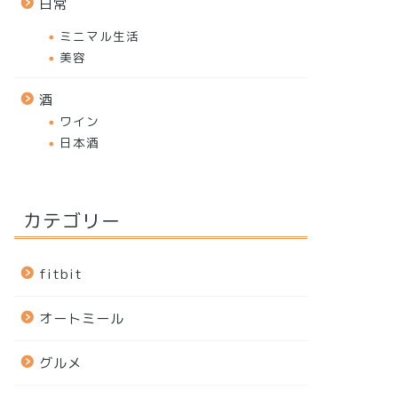
日常
ミニマル生活
美容
酒
ワイン
日本酒
カテゴリー
fitbit
オートミール
グルメ