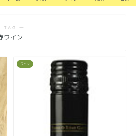
 TAG ―
赤ワイン
ワイン