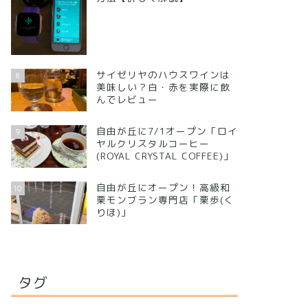
サイゼリヤのハウスワインは
8
美味しい？白・赤を実際に飲
んでレビュー
自由が丘に7/1オープン「ロイ
9
ヤルクリスタルコーヒー
(ROYAL CRYSTAL COFFEE)」
自由が丘にオープン！高級和
10
栗モンブラン専門店「栗歩(く
りほ)」
タグ