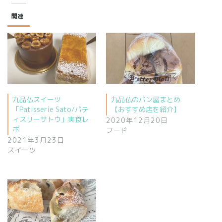
関連
九品仏スイーツ
九品仏のパン屋まとめ
「Patisserie Sato/パテ
【おすすめ店を紹介】
ィスリーサトウ」実食レ
2020年12月20日
ポ
フード
2021年3月23日
スイーツ