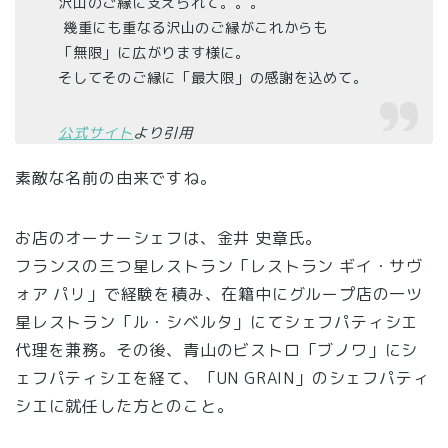
沢山のご縁に支えられて。。。
幾重にも重なる沢山のご縁がこれからも
「無限」に広がります様に。
そしてそのご縁に「最大限」の感謝を込めて。
公式サイト
より引用
素敵な名前の由来ですね。
お店のオーナーシェフは、金井 史章氏。
フランスの三つ星レストラン「レストラン ギイ・サヴ
ォア パリ」で経験を積み、在籍中にグループ店の一ツ
星レストラン「ル・シベルタ」にてシェフパティシエ
代理を兼務。その後、青山のビストロ「ブノワ」にシ
ェフパティシエを経て、「UN GRAIN」のシェフパティ
シエに就任した方とのこと。