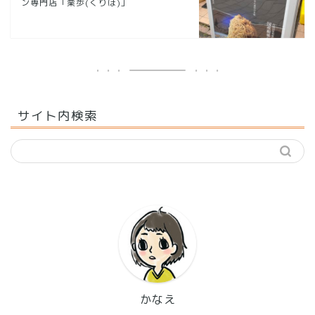
ン専門店「栗歩(くりほ)」
サイト内検索
かなえ