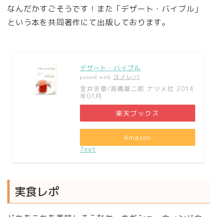
なんだかすごそうです！また「デザート・バイブル」
という本を共同著作にて出版しております。
デザート・バイブル
ヨメレバ
posted with
金井史章/高橋雄二郎 ナツメ社 2014
年01月
楽天ブックス
Amazon
7net
実食レポ