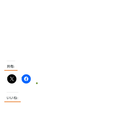
共有:
いいね: