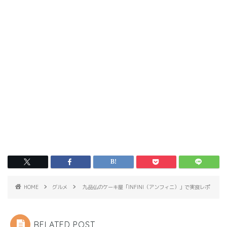
HOME
グルメ
九品仏のケーキ屋「INFINI（アンフィニ）」で実食レポ
RELATED POST