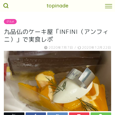
topinade
グルメ
九品仏のケーキ屋「INFINI（アンフィ
ニ）」で実食レポ
2020年7月7日
/
2020年12月22日