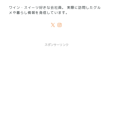
ワイン・スイーツ好きな会社員。 実際に訪問したグル
メや暮らし情報を発信しています。
スポンサーリンク