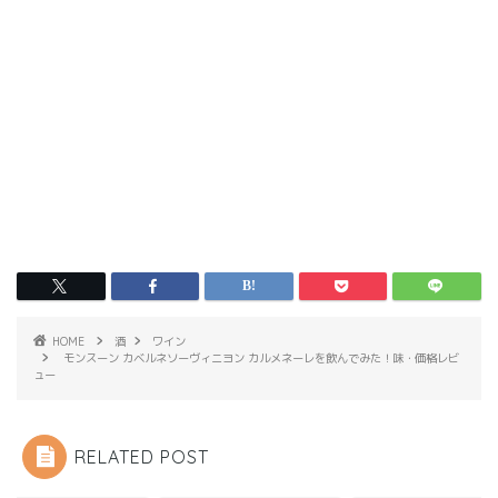
HOME
酒
ワイン
モンスーン カベルネソーヴィニヨン カルメネーレを飲んでみた！味・価格レビ
ュー
RELATED POST