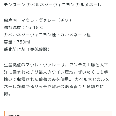
モンスーン カベルネソーヴィニヨン カルメネーレ
原産国：マウレ・ヴァレー（チリ）
適飲温度：16-18℃
カベルネソーヴィニヨン種・カルメネーレ種
容量：750ml
酸化防止剤（亜硫酸塩）
生産拠点のマウレ・ヴァレーは、アンデス山脈と太平
洋に囲まれたチリ最大のワイン産地。ぜいたくにも手
摘みで収穫された葡萄のみを使用。 カベルネとカルメ
ネーレが奏でるリッチで深みのある香りと余韻が特
徴。