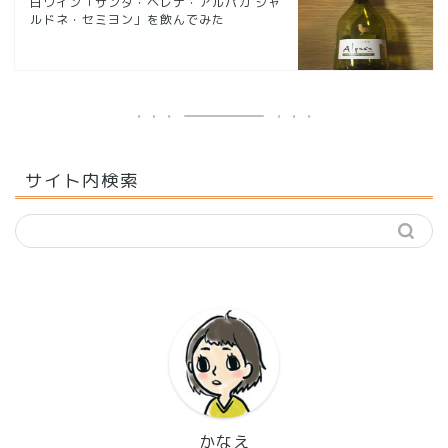
白ワイン「サンタ・ヘレナ・アルパカ シャ
ルドネ・セミヨン」を飲んでみた
サイト内検索
かなえ